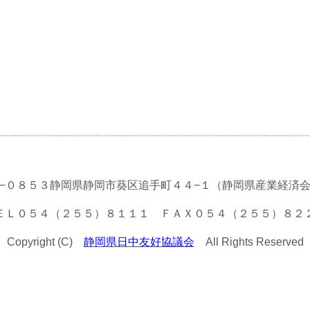
−０８５３静岡県静岡市葵区追手町４４−１（静岡県産業経済
ＥＬ０５４（２５５）８１１１ ＦＡＸ０５４（２５５）８２
Copyright (C)
静岡県日中友好協議会
All Rights Reserved