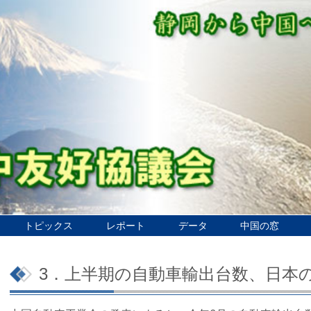
トピックス
レポート
データ
中国の窓
3．上半期の自動車輸出台数、日本