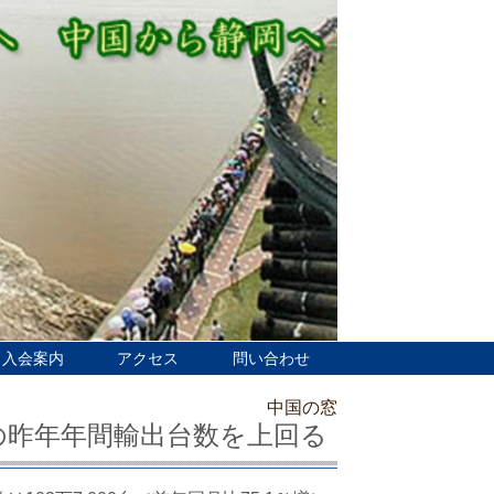
入会案内
アクセス
問い合わせ
中国の窓
の昨年年間輸出台数を上回る