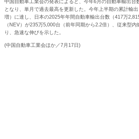
中国自動車工業会の発表によると、今年6月の自動車輸出台数は1
となり、単月で過去最高を更新した。今年上半期の累計輸出台数で
増）に達し、日本の2025年年間自動車輸出台数（417万2,
（NEV）が235万5,000台（前年同期から2.2倍）、従来型内燃
り、急速な伸びを示した。
(中国自動車工業会ほか／7月17日)