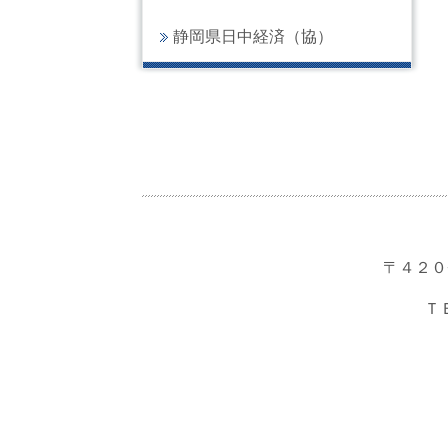
静岡県日中経済（協）
〒４２０
Ｔ