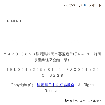
トップページ
レポート
MENU
〒４２０−０８５３静岡県静岡市葵区追手町４４−１（静岡
県産業経済会館１階）
ＴＥＬ０５４（２５５）８１１１ ＦＡＸ０５４（２５
５）８２２９
Copyright (C)
静岡県日中友好協議会
All Rights
Reserved
by
集客ホームページ作成/横浜