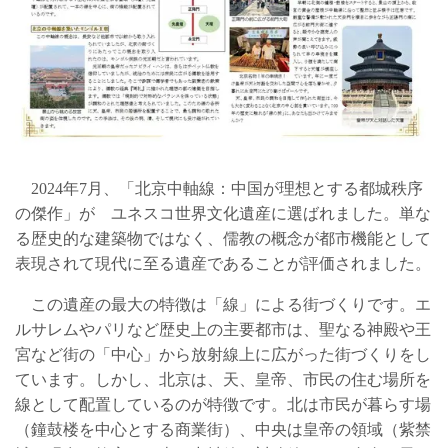
2024年7月、「北京中軸線：中国が理想とする都城秩序
の傑作」が ユネスコ世界文化遺産に選ばれました。単な
る歴史的な建築物ではなく、儒教の概念が都市機能として
表現されて現代に至る遺産であることが評価されました。
この遺産の最大の特徴は「線」による街づくりです。エ
ルサレムやパリなど歴史上の主要都市は、聖なる神殿や王
宮など街の「中心」から放射線上に広がった街づくりをし
ています。しかし、北京は、天、皇帝、市民の住む場所を
線として配置しているのが特徴です。北は市民が暮らす場
（鐘鼓楼を中心とする商業街）、中央は皇帝の領域（紫禁