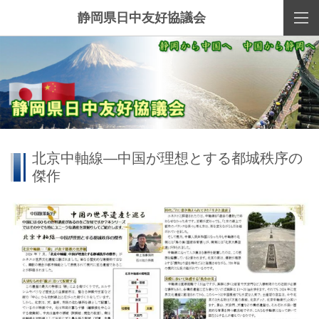
静岡県日中友好協議会
北京中軸線—中国が理想とする都城秩序の
傑作