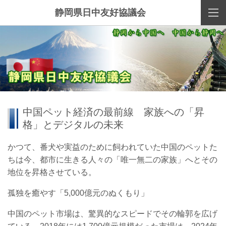
静岡県日中友好協議会
中国ペット経済の最前線 家族への「昇
格」とデジタルの未来
かつて、番犬や実益のために飼われていた中国のペットた
ちは今、都市に生きる人々の「唯一無二の家族」へとその
地位を昇格させている。
孤独を癒やす「5,000億元のぬくもり」
中国のペット市場は、驚異的なスピードでその輪郭を広げ