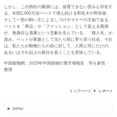
しかし、この熱狂の裏側には、放置できない歪みも存在す
る。年間1,000万頭ペースで増え続ける野良犬や野良猫、
そして一部の飼い主によるしつけやマナーの欠如である。
ペットを「商品」や「ファッション」として捉える風潮
が、無責任な遺棄という悲劇を生んでいる。「擬人化」が
進み、ペットが家族として当たり前に寄り添う社会。それ
は、私たちが動物たちの命に対して、人間と同じだけの、
あるいはそれ以上の責任を負うことを意味している。
中国寵物網：2025年中国寵物行業市場報告 等を参照・
整理
トップページ
レポート
MENU